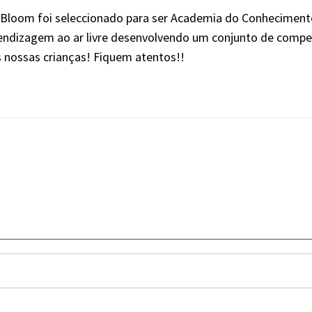
a Bloom foi seleccionado para ser Academia do Conhecimen
endizagem ao ar livre desenvolvendo um conjunto de compe
s nossas crianças! Fiquem atentos!!