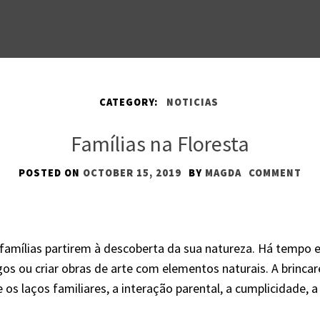
CATEGORY:
NOTICIAS
Famílias na Floresta
POSTED ON
OCTOBER 15, 2019
BY
MAGDA
COMMENT
amílias partirem à descoberta da sua natureza. Há tempo e lu
igos ou criar obras de arte com elementos naturais. A brinca
os laços familiares, a interação parental, a cumplicidade, a