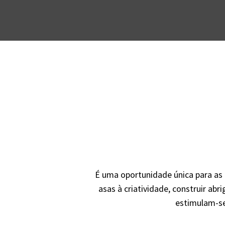
É uma oportunidade única para as f
asas à criatividade, construir abr
estimulam-se 