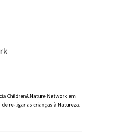
rk
ncia Children&Nature Network em
de re-ligar as crianças à Natureza.