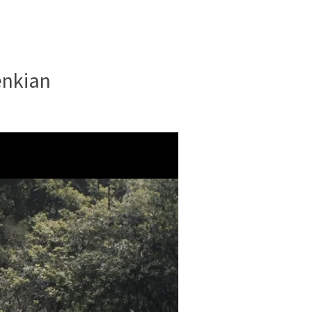
enkian