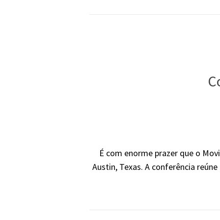
C
É com enorme prazer que o Movi
Austin, Texas. A conferência reúne