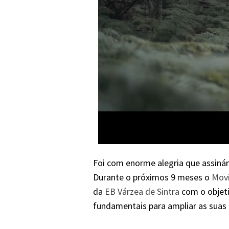
Foi com enorme alegria que assin
Durante o próximos 9 meses o
Mov
da
EB Várzea de Sintra
com o objeti
fundamentais para ampliar as suas 