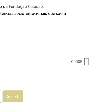
to da
Fundação Calouste
tências sócio-emocionais que são a
CLOSE