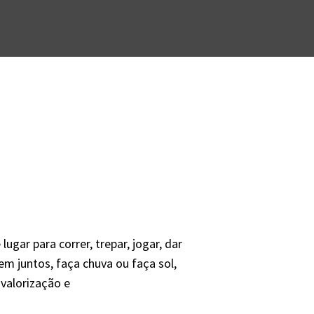
gar para correr, trepar, jogar, dar
rem juntos, faça chuva ou faça sol,
 valorização e