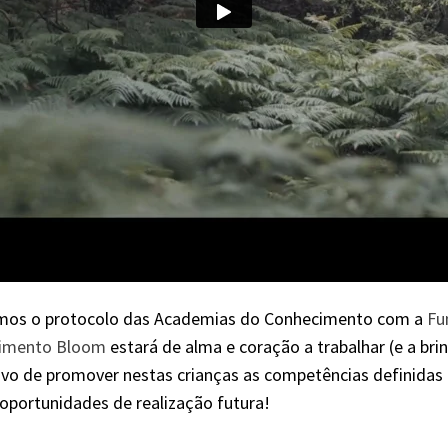
ámos o protocolo das Academias do Conhecimento com a
Fu
imento Bloom
estará de alma e coração a trabalhar (e a bri
vo de promover nestas crianças as competências definidas
oportunidades de realização futura!