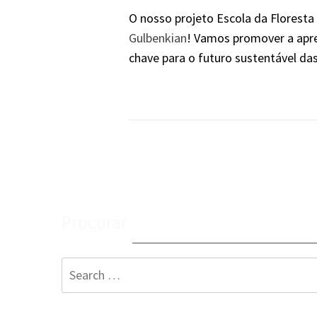
O nosso projeto Escola da Florest
Gulbenkian
! Vamos promover a apr
chave para o futuro sustentável da
Procurar
Search
for: