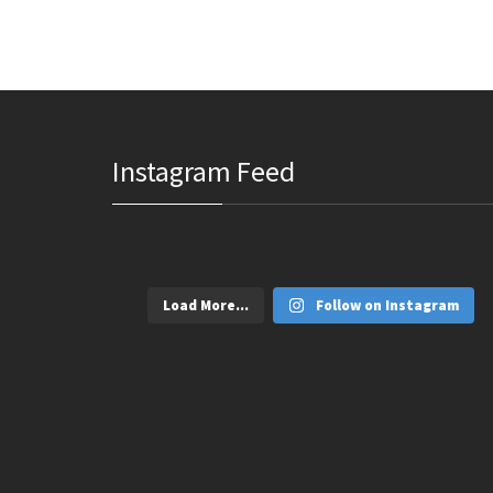
Instagram Feed
Load More...
Follow on Instagram