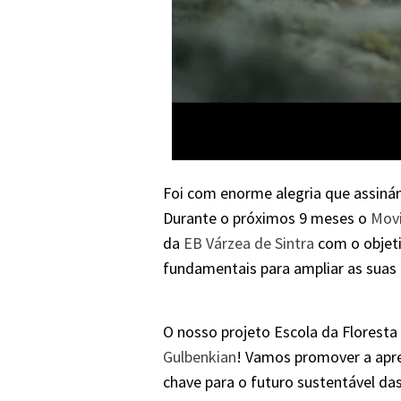
Foi com enorme alegria que assin
Durante o próximos 9 meses o
Mov
da
EB Várzea de Sintra
com o objeti
fundamentais para ampliar as suas 
O nosso projeto Escola da Florest
Gulbenkian
! Vamos promover a apr
chave para o futuro sustentável da