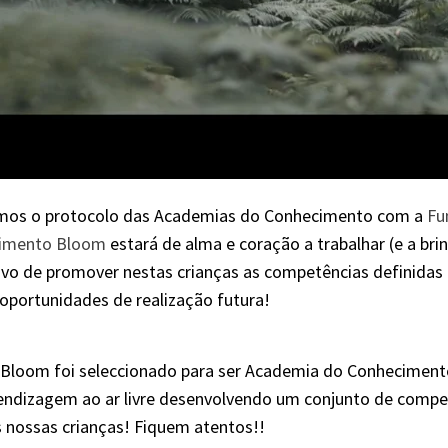
ámos o protocolo das Academias do Conhecimento com a
Fu
imento Bloom
estará de alma e coração a trabalhar (e a bri
vo de promover nestas crianças as competências definidas
oportunidades de realização futura!
a Bloom foi seleccionado para ser Academia do Conhecimen
endizagem ao ar livre desenvolvendo um conjunto de compe
s nossas crianças! Fiquem atentos!!