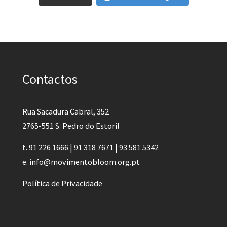
Contactos
Rua Sacadura Cabral, 352
2765-551 S. Pedro do Estoril
t. 91 226 1666 | 91 318 7671 | 93 581 5342
e.
info@movimentobloom.org.pt
Política de Privacidade