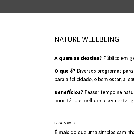
NATURE WELLBEING
A quem se destina?
Público em ge
O que é?
Diversos programas para
para a felicidade, o bem estar, a sa
Benefícios?
Passar tempo na natur
imunitário e melhora o bem estar ge
BLOOM WALK
É mais do que uma simples caminhad