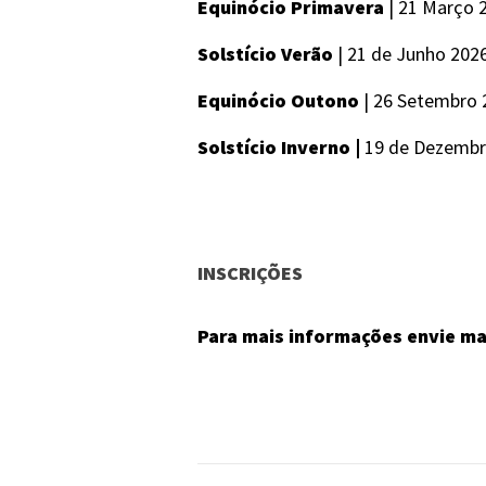
Equinócio Primavera
| 21 Março 
Solstício Verão
| 21 de Junho 202
Equinócio Outono
| 26 Setembro 
Solstício Inverno |
19 de Dezembr
INSCRIÇÕES
Para mais informações envie m