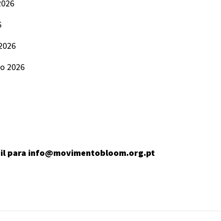
2026
6
2026
o 2026
ail para info@movimentobloom.org.pt