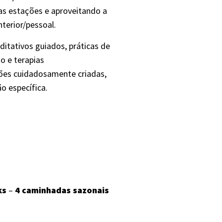
s estações e aproveitando a
terior/pessoal.
ditativos guiados, práticas de
ão e terapias
sões cuidadosamente criadas,
 específica.
ks
–
4 caminhadas sazonais