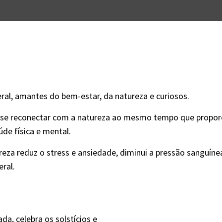
ral, amantes do bem-estar, da natureza e curiosos.
 se reconectar com a natureza ao mesmo tempo que propor
úde física e mental.
eza reduz o stress e ansiedade, diminui a pressão sanguín
ral.
a, celebra os solstícios e