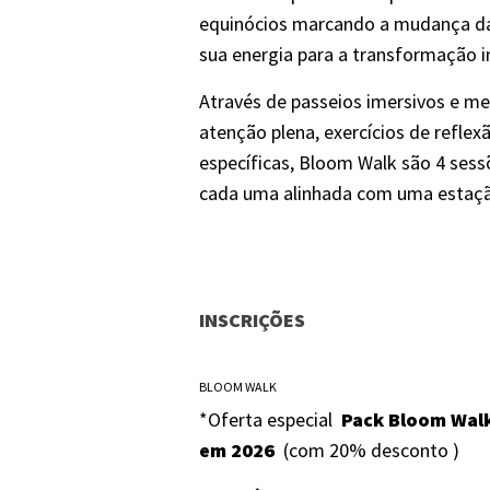
equinócios marcando a mudança da
sua energia para a transformação in
Através de passeios imersivos e me
atenção plena, exercícios de reflex
específicas, Bloom Walk são 4 ses
cada uma alinhada com uma estação
INSCRIÇÕES
BLOOM WALK
*Oferta especial
Pack Bloom Wal
em 2026
(com 20% desconto )