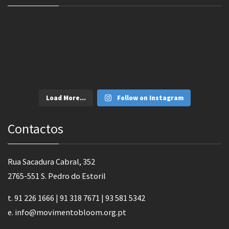
Load More...
Follow on Instagram
Contactos
Rua Sacadura Cabral, 352
2765-551 S. Pedro do Estoril
t. 91 226 1666 | 91 318 7671 | 93 581 5342
e.
info@movimentobloom.org.pt