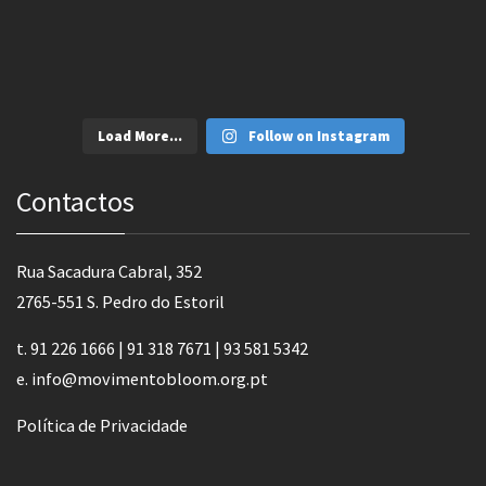
Load More...
Follow on Instagram
Contactos
Rua Sacadura Cabral, 352
2765-551 S. Pedro do Estoril
t. 91 226 1666 | 91 318 7671 | 93 581 5342
e.
info@movimentobloom.org.pt
Política de Privacidade