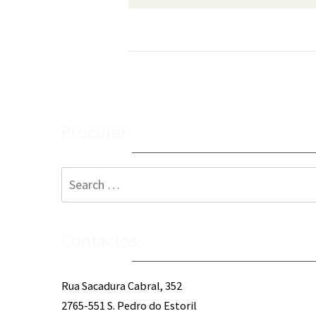
Procurar
Search
for:
Contactos
Rua Sacadura Cabral, 352
2765-551 S. Pedro do Estoril