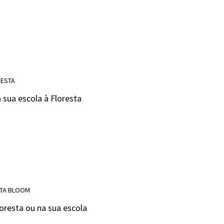
RESTA
 sua escola à Floresta
STA BLOOM
oresta ou na sua escola