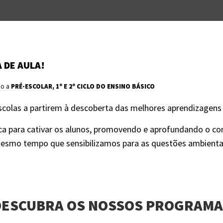
 DE AULA!
do a
PRÉ-ESCOLAR, 1º E 2º CICLO DO ENSINO BÁSICO
scolas a partirem à descoberta das melhores aprendizagens
a para cativar os alunos, promovendo e aprofundando o c
 mesmo tempo que sensibilizamos para as questões ambienta
DESCUBRA OS NOSSOS PROGRAMA