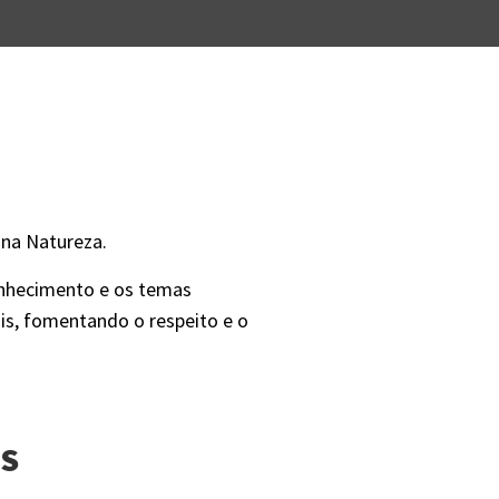
 na Natureza.
onhecimento e os temas
is, fomentando o respeito e o
S